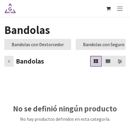
Ir al contenido
Bandolas
Bandolas con Destorcedor
Bandolas con Seguro
Bandolas
No se definió ningún producto
No hay productos definidos en esta categoría.