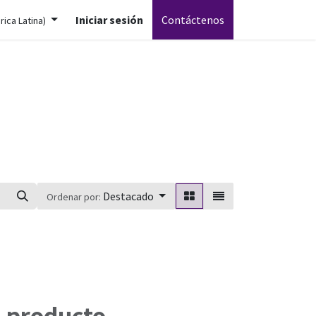
Iniciar sesión
Contáctenos
ica Latina)
Destacado
Ordenar por:
n producto